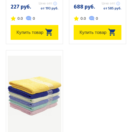
Цена опт:
Цена опт:
227 руб.
688 руб.
от 193 руб.
от 585 руб.
0.0
0
0.0
0
Купить товар
Купить товар