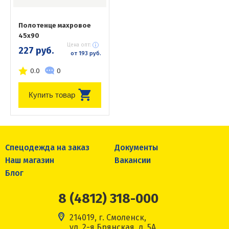
Полотенце махровое
45х90
Цена опт:
227 руб.
от 193 руб.
0.0
0
Купить товар
Спецодежда на заказ
Документы
Наш магазин
Вакансии
Блог
8 (4812) 318-000
214019, г. Смоленск,
ул. 2-я Брянская, д. 5А