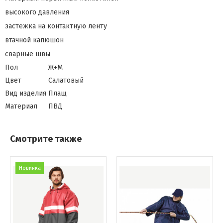
высокого давления
застежка на контактную ленту
втачной капюшон
сварные швы
Пол
Ж+М
Цвет
Салатовый
Вид изделия
Плащ
Материал
ПВД
Смотрите также
Новинка