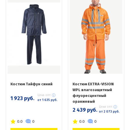
Костюм Тайфун синий
Костюм EXTRA-VISION
WPL влагозащитный
Цена опт:
флуоресцентный
1 923 руб.
от 1 635 руб.
оранжевый
Цена опт:
2 439 руб.
от 2 073 руб.
0.0
0
0.0
0