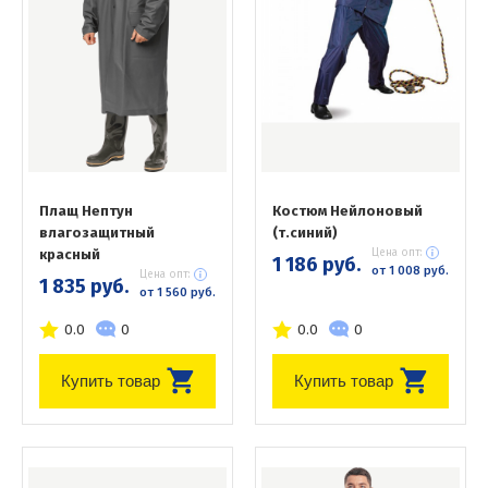
Плащ Нептун
Костюм Нейлоновый
влагозащитный
(т.синий)
красный
Цена опт:
1 186 руб.
от 1 008 руб.
Цена опт:
1 835 руб.
от 1 560 руб.
0.0
0
0.0
0
Купить товар
Купить товар