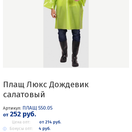
Плащ Люкс Дождевик
салатовый
ПЛАЩ 550.05
Артикул:
252 руб.
от
Цена опт:
от 214 руб.
Бонусы опт:
4 руб.