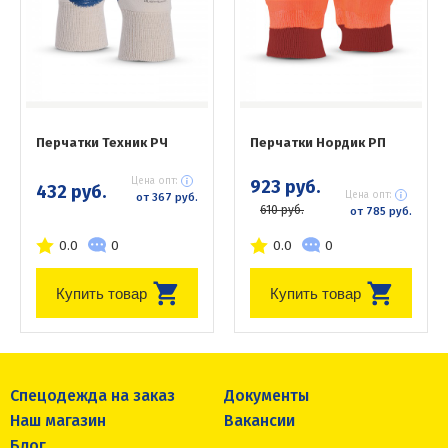
Перчатки Техник РЧ
Перчатки Нордик РП
Цена опт:
923 руб.
432 руб.
Цена опт:
от 367 руб.
610 руб.
от 785 руб.
0.0
0
0.0
0
Купить товар
Купить товар
Спецодежда на заказ
Документы
Наш магазин
Вакансии
Блог