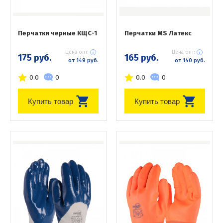
Перчатки черные КЩС-1
Перчатки MS Латекс
Цена опт:
Цена опт:
175 руб.
165 руб.
от 149 руб.
от 140 руб.
0.0
0
0.0
0
Купить товар
Купить товар