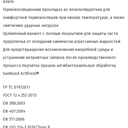
влаги
Термоизоляционная прокладка из пенополиуретана для
комфортной термоизоляции при низких температурах, а также
смягчению ударных нагрузок
Удлиненный манжет с полным покрытием для защиты части
предплечья от попадания химически агрессивных жидкостей
Для предотвращения возникновения микробной среды и
устранения неприятных запахов после производственного
процесса перчатка прошла антибактериальную обработку
Sanitized Actifresh®
ТР ТС 019/2011
ГОСТ 12.4.252-2013
EN 388:2003
EN 407:2004
EN 511:2006
EN ISO 374-1:2016/Type B