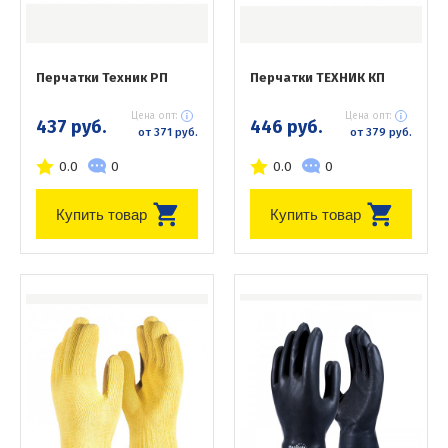
Перчатки Техник РП
Перчатки ТЕХНИК КП
Цена опт:
Цена опт:
437 руб.
446 руб.
от 371 руб.
от 379 руб.
0.0
0
0.0
0
Купить товар
Купить товар