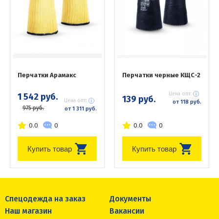
Перчатки Арамакс
Перчатки черные КЩС-2
Цена опт:
1 542 руб.
139 руб.
Цена опт:
от 118 руб.
975 руб.
от 1 311 руб.
0.0
0
0.0
0
Купить товар
Купить товар
Спецодежда на заказ
Документы
Наш магазин
Вакансии