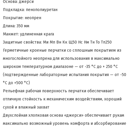
Основа: джерси
Подкладка: пенополиуретан
Покрытие: неопрен
Длина: 350 мм
Манжет: удлиненная крага
Защитные свойства: Ми Мп Вн Кк Щ50 Нс Нм Тн То Тп250
Герметичные кроеные перчатки со сплошным покрытием из
многослойного неопрена для использования в максимально
широком температурном диапазоне — от -35 °С до + 250 °С
(подтвержденные лабораторные испытания покрытия — от -50
°С до +500 °С)
Рельефная рабочая поверхность перчатки обеспечивает
отличную стойкость к механическим воздействиям, хороший
сухой и влажный захват
Двухслойная хлопковая основа «джерси» обеспечивает рукам
максимально возможный уровень комфорта и абсорбирование