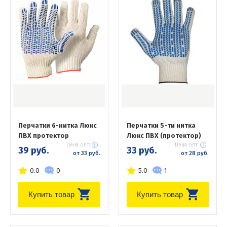
Перчатки 6-нитка Люкс
Перчатки 5-ти нитка
ПВХ протектор
Люкс ПВХ (протектор)
Цена опт:
Цена опт:
39 руб.
33 руб.
от 33 руб.
от 28 руб.
0.0
0
5.0
1
Купить товар
Купить товар