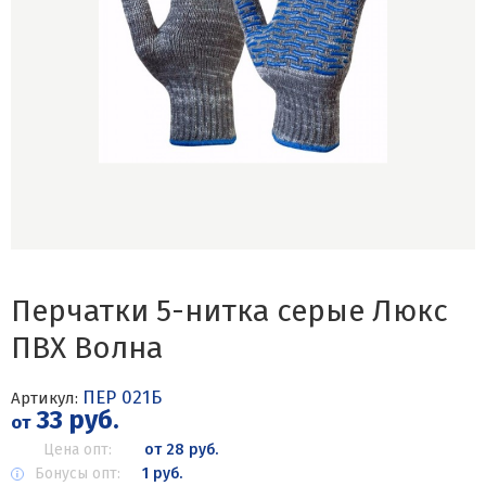
Перчатки 5-нитка серые Люкс
ПВХ Волна
ПЕР 021Б
Артикул:
33 руб.
от
Цена опт:
от 28 руб.
Бонусы опт:
1 руб.