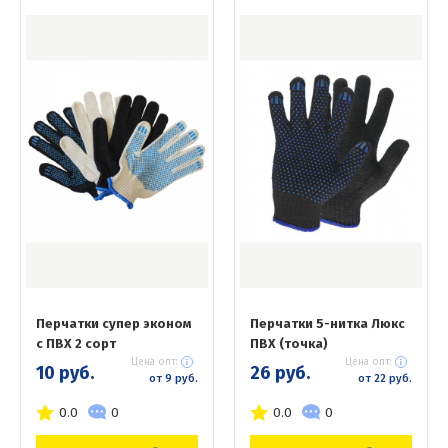
Перчатки супер эконом
Перчатки 5-нитка Люкс
с ПВХ 2 сорт
ПВХ (точка)
Цена опт:
Цена опт:
10 руб.
26 руб.
от 9 руб.
от 22 руб.
0.0
0
0.0
0