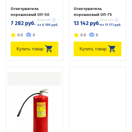
Огнетушитель
Огнетушитель
порошковый ОП-50
порошковый ОП-75
Цена опт:
Цена опт:
7 282 руб.
13 142 руб.
от 6 190 руб.
от 11 171 руб.
0.0
0
0.0
0
Купить товар
Купить товар