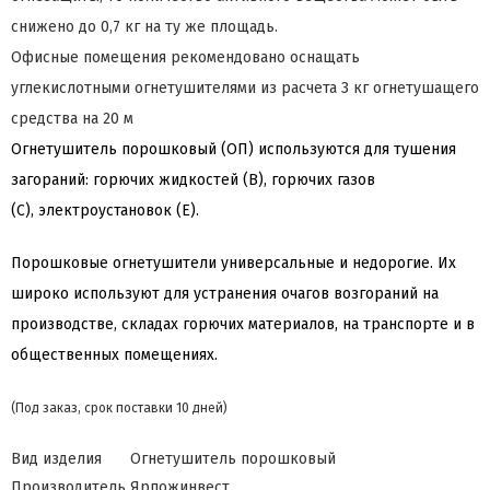
снижено до 0,7 кг на ту же площадь.
Офисные помещения рекомендовано оснащать
углекислотными огнетушителями из расчета 3 кг огнетушащего
средства на 20 м
Огнетушитель
порошковый
(ОП) используются для тушения
загораний: горючих жидкостей (В), горючих газов
(C), электроустановок (Е).
Порошковые огнетушители универсальные и недорогие. Их
широко используют для устранения очагов возгораний на
производстве, складах горючих материалов, на транспорте и в
общественных помещениях.
(Под заказ, срок поставки 10 дней)
Вид изделия
Огнетушитель порошковый
Производитель
Ярпожинвест