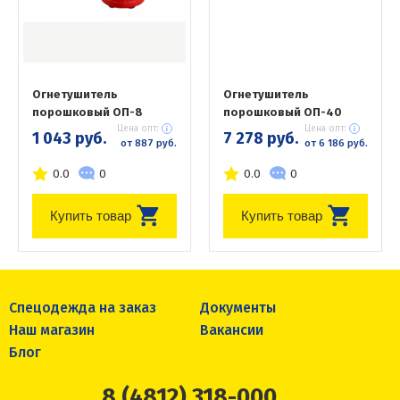
Огнетушитель
Огнетушитель
порошковый ОП-8
порошковый ОП-40
Цена опт:
Цена опт:
1 043 руб.
7 278 руб.
от 887 руб.
от 6 186 руб.
0.0
0
0.0
0
Купить товар
Купить товар
Спецодежда на заказ
Документы
Наш магазин
Вакансии
Блог
8 (4812) 318-000