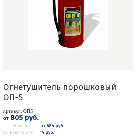
Огнетушитель порошковый
ОП-5
ОП5
Артикул:
805 руб.
от
Цена опт:
от 684 руб.
Бонусы опт:
14 руб.