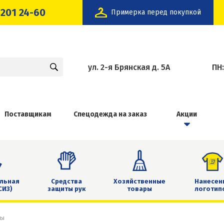
 201 24-60
Примерка перед покупкой
ул. 2-я Брянская д. 5А
ПН
Поставщикам
Спецодежда на заказ
Акции
льная
Средства
Хозяйственные
Нанесен
СИЗ)
защиты рук
товары
логотип
сы