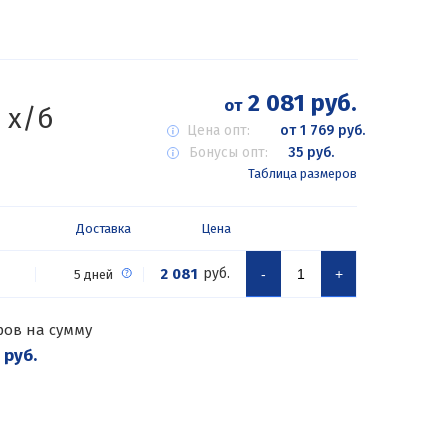
2 081 руб.
от
 х/б
Цена опт:
от 1 769 руб.
Бонусы опт:
35 руб.
Таблица размеров
Доставка
Цена
2 081
руб.
-
+
5 дней
ров на сумму
 руб.