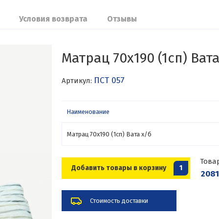
Условия возврата
Отзывы
Матрац 70х190 (1сп) Вата
ПСТ 057
Артикул:
Наименование
Матрац 70х190 (1сп) Вата х/б
Това
Добавить товары в корзину
1
2081
Стоимость доставки