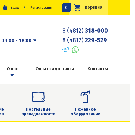
0
Корзина
Вход
/
Регистрация
8 (4812)
318-000
8 (4812)
229-529
:
09:00 - 18:00
О нас
Оплата и доставка
Контакты
ие
Постельные
Пожарное
ов
принадлежности
оборудование