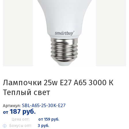
Лампочки 25w E27 A65 3000 К
Теплый свет
SBL-A65-25-30K-E27
Артикул:
187 руб.
от
Цена опт:
от 159 руб.
Бонусы опт:
3 руб.