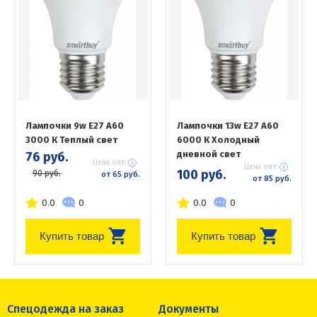
Лампочки 9w E27 А60
Лампочки 13w E27 A60
3000 К Теплый свет
6000 К Холодный
дневной свет
76 руб.
Цена опт:
Цена опт:
100 руб.
90 руб.
от 65 руб.
от 85 руб.
0.0
0
0.0
0
Купить товар
Купить товар
Спецодежда на заказ
Документы