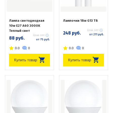
Лампа светодиодная
Лампочки 18w G13 T8
10w Е27 A60 3000К
Теплый свет
Цена опт:
248 руб.
от 211 руб.
Цена опт:
88 руб.
от 75 руб.
0.0
0
0.0
0
Купить товар
Купить товар