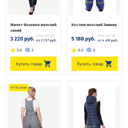
Жилет Фьюжен женский
Костюм женский Зимник
синий
Цена опт:
Цена опт:
3 220 руб.
5 188 руб.
от 2 737 руб.
от 4 410 руб.
5.0
2
0.0
0
Купить товар
Купить товар
от 10 штук