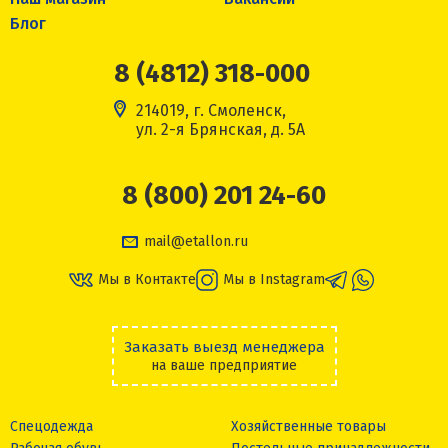
Блог
8 (4812) 318-000
214019, г. Смоленск,
ул. 2-я Брянская, д. 5А
8 (800) 201 24-60
mail@etallon.ru
Мы в Контакте
Мы в Instagram
Заказать выезд менеджера
на ваше предприятие
Спецодежда
Хозяйственные товары