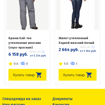
Брюки Хай-тек
Жилет утепленный
утепленные женские
Хэдвей женский белый
(серо-красные)
Цена опт:
2 664 руб.
от 2 264 руб.
Цена опт:
6 158 руб.
от 5 234 руб.
0.0
0
5.0
1
Купить товар
Купить товар
Спецодежда на заказ
Документы
Наш магазин
Вакансии