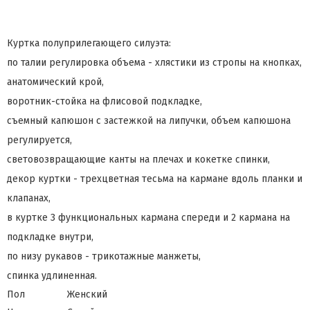
Куртка полуприлегающего силуэта:
по талии регулировка объема - хлястики из стропы на кнопках,
анатомический крой,
воротник-стойка на флисовой подкладке,
съемный капюшон с застежкой на липучки, объем капюшона
регулируется,
световозвращающие канты на плечах и кокетке спинки,
декор куртки - трехцветная тесьма на кармане вдоль планки и
клапанах,
в куртке 3 функциональных кармана спереди и 2 кармана на
подкладке внутри,
по низу рукавов - трикотажные манжеты,
спинка удлиненная.
Пол
Женский