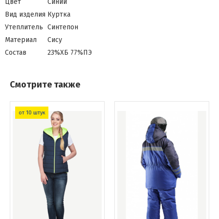
Цвет
Синий
Вид изделия
Куртка
Утеплитель
Синтепон
Материал
Сису
Состав
23%ХБ 77%ПЭ
Смотрите также
от 10 штук