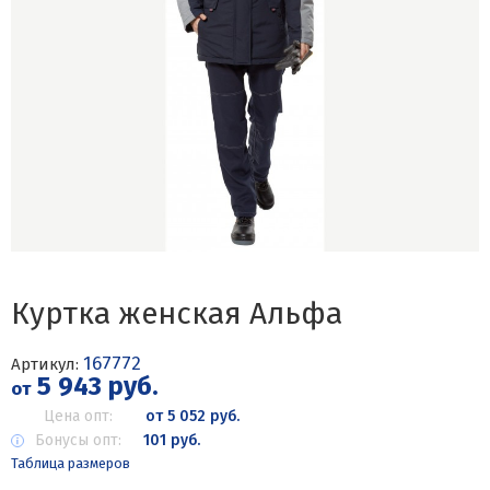
Куртка женская Альфа
167772
Артикул:
5 943 руб.
от
Цена опт:
от 5 052 руб.
Бонусы опт:
101 руб.
Таблица размеров