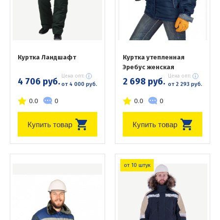
Куртка Ландшафт
Куртка утепленная
Эребус женская
Цена опт:
Цена опт:
4 706 руб.
2 698 руб.
от 4 000 руб.
от 2 293 руб.
0.0
0
0.0
0
Купить товар
Купить товар
от 10 штук