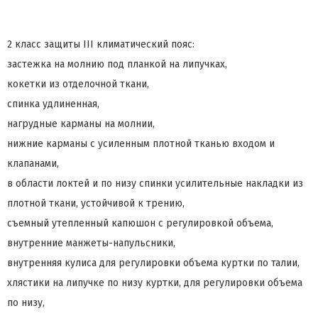
2 класс защиты III климатический пояс:
застежка на молнию под планкой на липучках,
кокетки из отделочной ткани,
спинка удлиненная,
нагрудные карманы на молнии,
нижние карманы с усиленным плотной тканью входом и
клапанами,
в области локтей и по низу спинки усилительные накладки из
плотной ткани, устойчивой к трению,
съемный утепленный капюшон с регулировкой объема,
внутренние манжеты-напульсники,
внутренняя кулиса для регулировки объема куртки по талии,
хлястики на липучке по низу куртки, для регулировки объема
по низу,