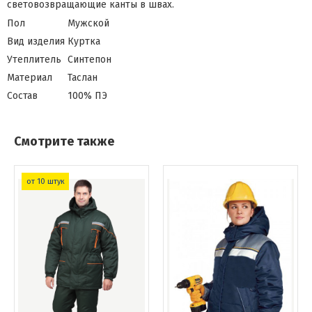
световозвращающие канты в швах.
Пол
Мужской
Вид изделия
Куртка
Утеплитель
Синтепон
Материал
Таслан
Состав
100% ПЭ
Смотрите также
от 10 штук