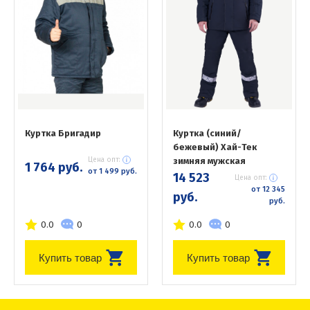
Куртка Бригадир
Куртка (синий/
бежевый) Хай-Тек
Цена опт:
зимняя мужская
1 764 руб.
от 1 499 руб.
14 523
Цена опт:
от 12 345
руб.
руб.
0.0
0
0.0
0
Купить товар
Купить товар