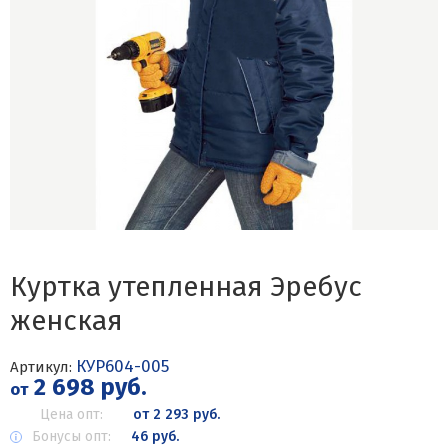
Куртка утепленная Эребус
женская
КУР604-005
Артикул:
2 698 руб.
от
Цена опт:
от 2 293 руб.
Бонусы опт:
46 руб.