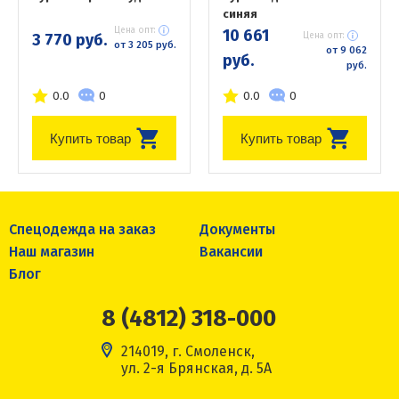
синяя
Цена опт:
10 661
3 770 руб.
Цена опт:
от 3 205 руб.
от 9 062
руб.
руб.
0.0
0
0.0
0
Купить товар
Купить товар
Спецодежда на заказ
Документы
Наш магазин
Вакансии
Блог
8 (4812) 318-000
214019, г. Смоленск,
ул. 2-я Брянская, д. 5А