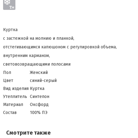
Куртка
с застежкой на молнию и планкой,
отстегивающимся капюшоном с регулировкой объема,
внутренним карманом,
световозвращающими полосами
Пол
Женский
Цвет
синий-серый
Вид изделия
Куртка
Утеплитель
Синтепон
Материал
Оксфорд
Состав
100% ПЭ
Смотрите также