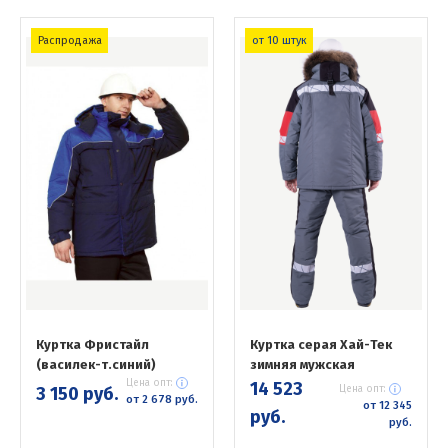
Распродажа
от 10 штук
Куртка Фристайл
Куртка серая Хай-Тек
(василек-т.синий)
зимняя мужская
Цена опт:
14 523
3 150 руб.
Цена опт:
от 2 678 руб.
от 12 345
руб.
руб.