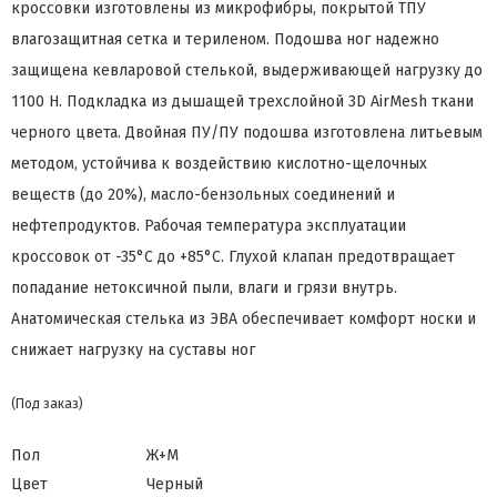
кроссовки изготовлены из микрофибры, покрытой ТПУ
влагозащитная сетка и териленом. Подошва ног надежно
защищена кевларовой стелькой, выдерживающей нагрузку до
1100 Н. Подкладка из дышащей трехслойной 3D AirMesh ткани
черного цвета. Двойная ПУ/ПУ подошва изготовлена литьевым
методом, устойчива к воздействию кислотно-щелочных
веществ (до 20%), масло-бензольных соединений и
нефтепродуктов. Рабочая температура эксплуатации
кроссовок от -35°С до +85°С. Глухой клапан предотвращает
попадание нетоксичной пыли, влаги и грязи внутрь.
Анатомическая стелька из ЭВА обеспечивает комфорт носки и
снижает нагрузку на суставы ног
(Под заказ)
Пол
Ж+М
Цвет
Черный