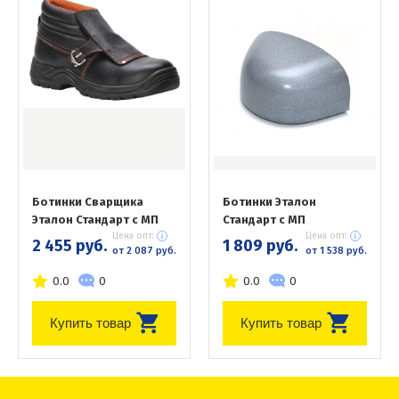
Ботинки Сварщика
Ботинки Эталон
Эталон Стандарт с МП
Стандарт с МП
Цена опт:
Цена опт:
2 455 руб.
1 809 руб.
от 2 087 руб.
от 1 538 руб.
0.0
0
0.0
0
Купить товар
Купить товар