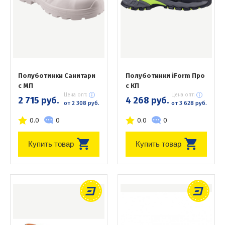
Полуботинки Санитари
Полуботинки iForm Про
с МП
с КП
Цена опт:
Цена опт:
2 715 руб.
4 268 руб.
от 2 308 руб.
от 3 628 руб.
0.0
0
0.0
0
Купить товар
Купить товар