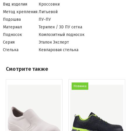
Вид изделия
Кроссовки
Метод крепления
Литьевой
Подошва
ПУ-ПУ
Материал
Терилен / 3D ПУ сетка
Подносок
Композитный подносок
Серия
Эталон Эксперт
Стелька
Кевларовая стелька
Смотрите также
Новинка