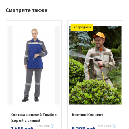
Смотрите также
Распродажа
Костюм женский Тимбер
Костюм Коннект
(серый с синим)
Цена опт:
Цена опт:
2 455 руб.
5 298 руб.