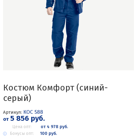
Костюм Комфорт (синий-
серый)
КОС 588
Артикул:
5 856 руб.
от
Цена опт:
от 4 978 руб.
Бонусы опт:
100 руб.