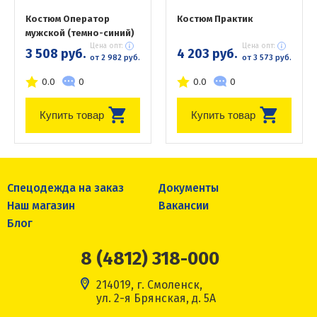
Костюм Оператор
Костюм Практик
мужской (темно-синий)
Цена опт:
Цена опт:
3 508 руб.
4 203 руб.
от 2 982 руб.
от 3 573 руб.
0.0
0
0.0
0
Купить товар
Купить товар
Спецодежда на заказ
Документы
Наш магазин
Вакансии
Блог
8 (4812) 318-000
214019, г. Смоленск,
ул. 2-я Брянская, д. 5А