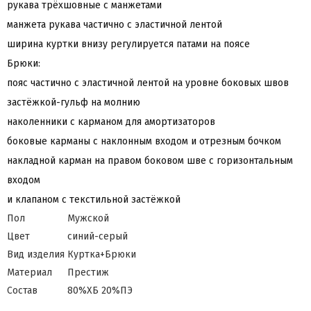
рукава трёхшовные с манжетами
манжета рукава частично с эластичной лентой
ширина куртки внизу регулируется патами на поясе
Брюки:
пояс частично с эластичной лентой на уровне боковых швов
застёжкой-гульф на молнию
наколенники с карманом для амортизаторов
боковые карманы с наклонным входом и отрезным бочком
накладной карман на правом боковом шве с горизонтальным
входом
и клапаном с текстильной застёжкой
Пол
Мужской
Цвет
синий-серый
Вид изделия
Куртка+Брюки
Материал
Престиж
Состав
80%ХБ 20%ПЭ