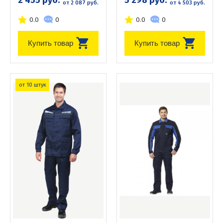
от 2 087 руб.
от 4 503 руб.
0.0
0
0.0
0
Купить товар
Купить товар
от 10 штук