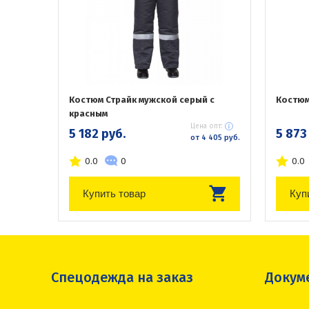
Костюм Страйк мужской серый с
Костюм
красным
Цена опт:
5 182 руб.
5 873
от 4 405 руб.
0.0
0
0.0
Купить товар
Куп
Спецодежда на заказ
Докум