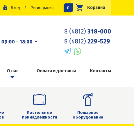
0
Корзина
Вход
/
Регистрация
8 (4812)
318-000
8 (4812)
229-529
:
09:00 - 18:00
О нас
Оплата и доставка
Контакты
ие
Постельные
Пожарное
ов
принадлежности
оборудование