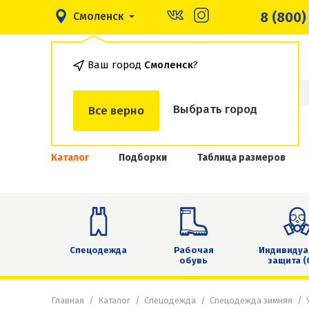
8 (800)
Смоленск
Ваш город
Смоленск
?
Выбрать город
Все верно
Каталог
Подборки
Таблица размеров
Спецодежда
Рабочая
Индивидуа
обувь
защита (
Главная
Каталог
Спецодежда
Спецодежда зимняя