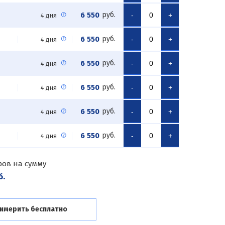
6 550
руб.
-
+
4 дня
6 550
руб.
-
+
4 дня
6 550
руб.
-
+
4 дня
6 550
руб.
-
+
4 дня
6 550
руб.
-
+
4 дня
6 550
руб.
-
+
4 дня
ров на сумму
б.
имерить бесплатно