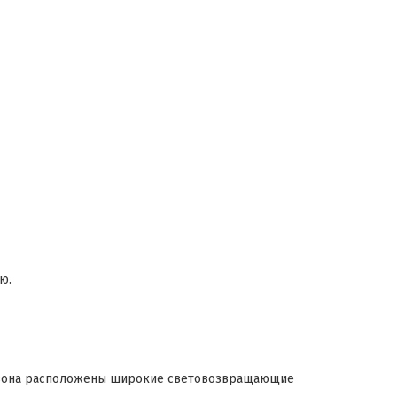
ю.
инезона расположены широкие световозвращающие