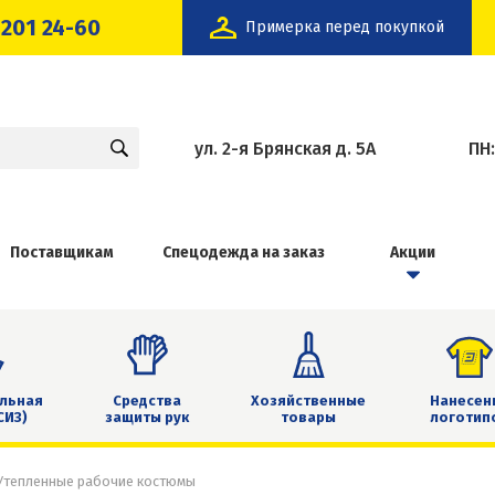
 201 24-60
Примерка перед покупкой
ул. 2-я Брянская д. 5А
ПН
Поставщикам
Спецодежда на заказ
Акции
льная
Средства
Хозяйственные
Нанесен
СИЗ)
защиты рук
товары
логотип
Утепленные рабочие костюмы