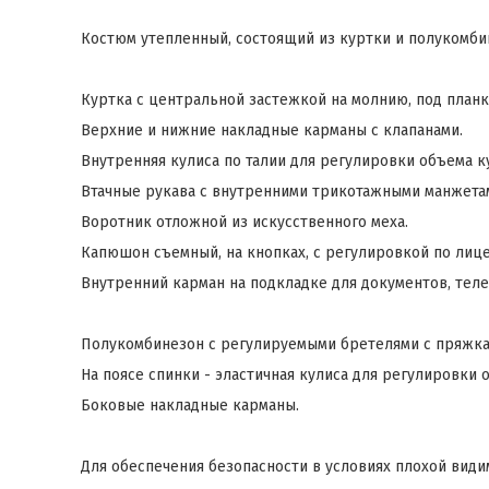
Костюм утепленный, состоящий из куртки и полукомби
Куртка с центральной застежкой на молнию, под планк
Верхние и нижние накладные карманы с клапанами.
Внутренняя кулиса по талии для регулировки объема к
Втачные рукава с внутренними трикотажными манжета
Воротник отложной из искусственного меха.
Капюшон съемный, на кнопках, с регулировкой по лице
Внутренний карман на подкладке для документов, теле
Полукомбинезон с регулируемыми бретелями с пряжка
На поясе спинки - эластичная кулиса для регулировки 
Боковые накладные карманы.
Для обеспечения безопасности в условиях плохой вид