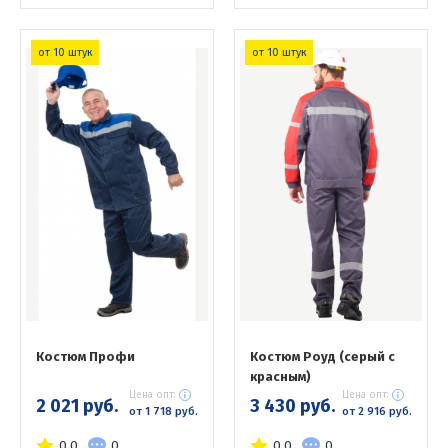
от 10 штук
от 10 штук
Костюм Профи
Костюм Роуд (серый с
красным)
Цена опт:
Цена опт:
2 021 руб.
3 430 руб.
от 1 718 руб.
от 2 916 руб.
0.0
0
0.0
0