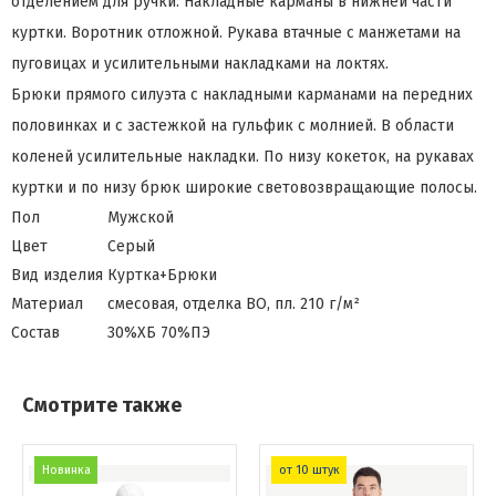
отделением для ручки. Накладные карманы в нижней части
куртки. Воротник отложной. Рукава втачные с манжетами на
пуговицах и усилительными накладками на локтях.
Брюки прямого силуэта с накладными карманами на передних
половинках и с застежкой на гульфик с молнией. В области
коленей усилительные накладки. По низу кокеток, на рукавах
куртки и по низу брюк широкие световозвращающие полосы.
Пол
Мужской
Цвет
Серый
Вид изделия
Куртка+Брюки
Материал
смесовая, отделка ВО, пл. 210 г/м²
Состав
30%ХБ 70%ПЭ
Смотрите также
Новинка
от 10 штук