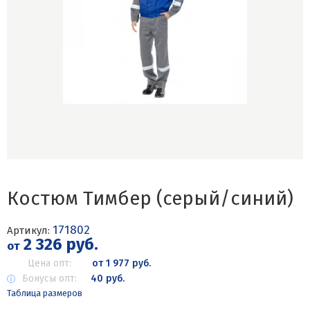
Костюм Тимбер (серый/синий)
171802
Артикул:
2 326 руб.
от
Цена опт:
от 1 977 руб.
Бонусы опт:
40 руб.
Таблица размеров