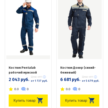
Костюм Pentalab
Костюм Докер (синий-
рабочий мужской
бежевый)
Цена опт:
Цена опт:
2 043 руб.
6 681 руб.
от 1 737 руб.
от 5 679 руб.
0.0
0
0.0
0
Купить товар
Купить товар