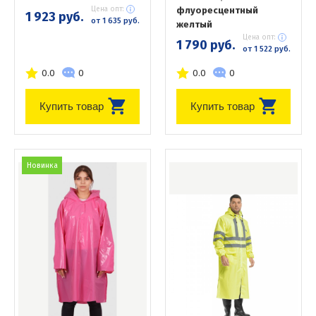
Цена опт:
флуоресцентный
1 923 руб.
от 1 635 руб.
желтый
Цена опт:
1 790 руб.
от 1 522 руб.
0.0
0
0.0
0
Купить товар
Купить товар
Новинка