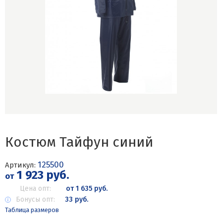
Костюм Тайфун синий
125500
Артикул:
1 923 руб.
от
Цена опт:
от 1 635 руб.
Бонусы опт:
33 руб.
Таблица размеров