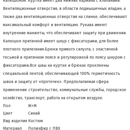
капюшоном. Куртка имеет два нижних кармана с клапанами.
Вентиляционные отверстия, в области подмышечных впадин, а
также два вентиляционных отверстия на спинке, обеспечивают
максимальный комфорт и вентиляцию. Рукава имеют
внутренние манжеты, что обеспечивают защиту при движении.
Капюшон притачной имеет шнур с фиксаторами, для более
плотного прилегания.Брюки прямого силуэта, с эластичной
тесьмой в притачном поясе и регулировкой по поясу шнуром с
фиксаторами.Все швы на куртке и брюках проклеены
специальной лентой, обеспечивающей 100% герметичность
швов и защиту от «протечек». Предполагаемая сфера
применения: строительство, коммунальные службы, городское
хозяйство, транспорт, работа на открытом воздухе.
Пол
Ж+М
Цвет
Синий
Вид изделия
Костюм
Материал
Полиэфир с ПВХ