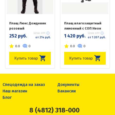
Плащ Люкс Дождевик
Плащ влагозащитный
розовый
лимонный с СОП Неон
Цена опт:
Цена опт:
252 руб.
1 420 руб.
от 214 руб.
от 1 207 руб.
0.0
0
0.0
0
Купить товар
Купить товар
Спецодежда на заказ
Документы
Наш магазин
Вакансии
Блог
8 (4812) 318-000