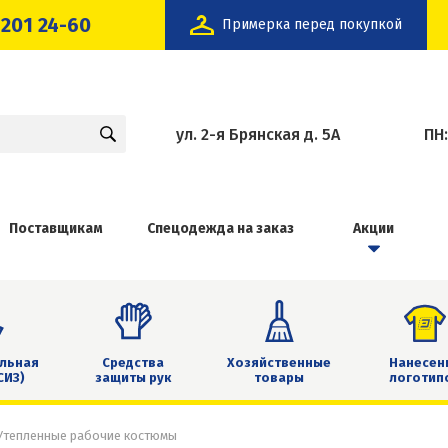
 201 24-60
Примерка перед покупкой
ул. 2-я Брянская д. 5А
ПН
Поставщикам
Спецодежда на заказ
Акции
льная
Средства
Хозяйственные
Нанесен
СИЗ)
защиты рук
товары
логотип
Утепленные рабочие костюмы