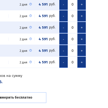
4 591
руб.
-
+
2 дня
4 591
руб.
-
+
2 дня
4 591
руб.
-
+
2 дня
4 591
руб.
-
+
2 дня
4 591
руб.
-
+
2 дня
4 591
руб.
-
+
2 дня
ров на сумму
б.
имерить бесплатно