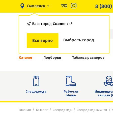
8 (800)
Смоленск
Ваш город
Смоленск
?
Выбрать город
Все верно
Каталог
Подборки
Таблица размеров
Спецодежда
Рабочая
Индивидуа
обувь
защита (
Главная
Каталог
Спецодежда
Спецодежда зимняя