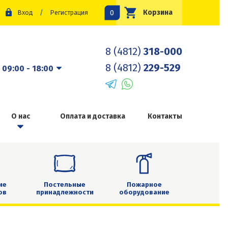
0
Корзина
Вход
/
Регистрация
8 (4812)
318-000
8 (4812)
229-529
:
09:00 - 18:00
О нас
Оплата и доставка
Контакты
ие
Постельные
Пожарное
ов
принадлежности
оборудование