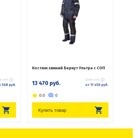
Костюм зимний Беркут Ультра с СОП
а опт:
Цена опт:
13 470 руб.
5 568 руб.
от 11 450 руб.
0.0
0
Купить товар