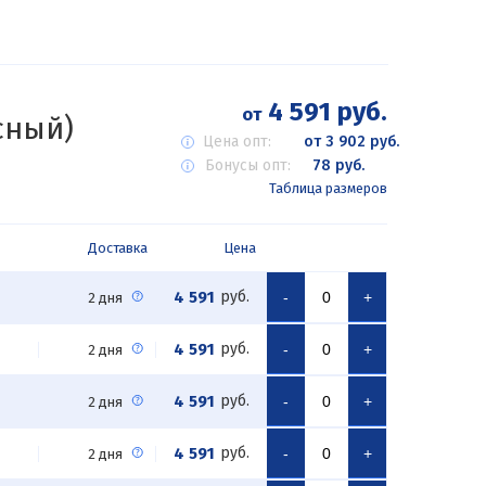
4 591 руб.
от
сный)
Цена опт:
от 3 902 руб.
Бонусы опт:
78 руб.
Таблица размеров
Доставка
Цена
4 591
руб.
-
+
2 дня
4 591
руб.
-
+
2 дня
4 591
руб.
-
+
2 дня
4 591
руб.
-
+
2 дня