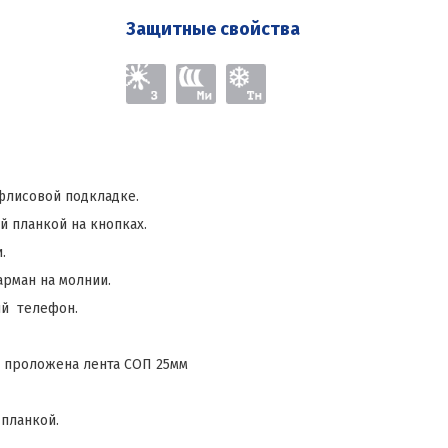
Защитные свойства
флисовой подкладке.
 планкой на кнопках.
.
рман на молнии.
ый телефон.
а проложена лента СОП 25мм
планкой.