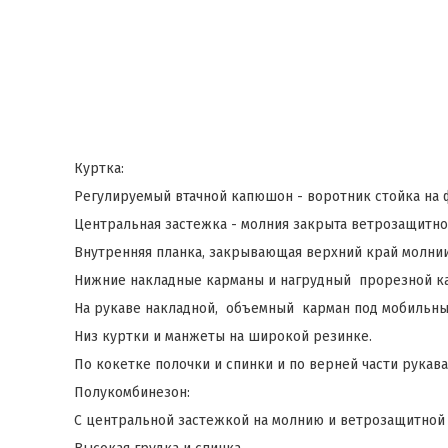
Куртка:
Регулируемый втачной капюшон - воротник стойка на 
Центральная застежка - молния закрыта ветрозащитной
Внутренняя планка, закрывающая верхний край молнии
Нижние накладные карманы и нагрудный прорезной ка
На рукаве накладной, объемный карман под мобильн
Низ куртки и манжеты на широкой резинке.
По кокетке полочки и спинки и по верней части рукав
Полукомбинезон:
С центральной застежкой на молнию и ветрозащитной 