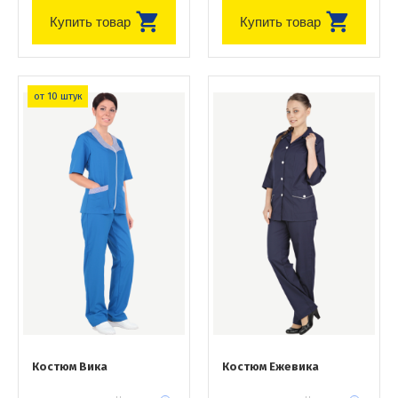
Купить товар
Купить товар
от 10 штук
Костюм Вика
Костюм Ежевика