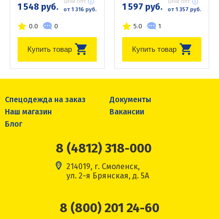
Цена опт:
Цена опт:
1 548 руб.
1 597 руб.
от 1 316 руб.
от 1 357 руб.
0.0
0
5.0
1
Купить товар
Купить товар
Спецодежда на заказ
Документы
Наш магазин
Вакансии
Блог
8 (4812) 318-000
214019, г. Смоленск,
ул. 2-я Брянская, д. 5А
8 (800) 201 24-60