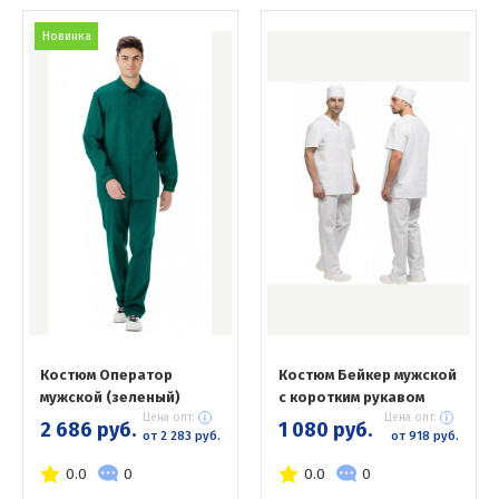
Новинка
Костюм Оператор
Костюм Бейкер мужской
мужской (зеленый)
с коротким рукавом
Цена опт:
Цена опт:
2 686 руб.
1 080 руб.
от 2 283 руб.
от 918 руб.
0.0
0
0.0
0