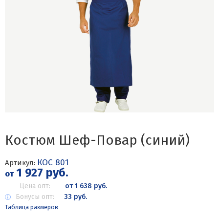
Костюм Шеф-Повар (синий)
КОС 801
Артикул:
1 927 руб.
от
Цена опт:
от 1 638 руб.
Бонусы опт:
33 руб.
Таблица размеров