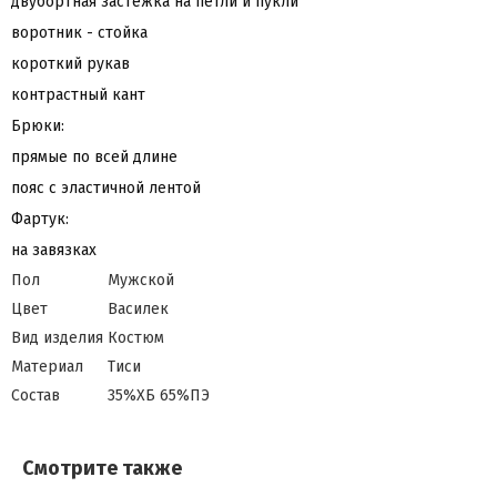
двубортная застёжка на петли и пукли
воротник - стойка
короткий рукав
контрастный кант
Брюки:
прямые по всей длине
пояс с эластичной лентой
Фартук:
на завязках
Пол
Мужской
Цвет
Василек
Вид изделия
Костюм
Материал
Тиси
Состав
35%ХБ 65%ПЭ
Смотрите также