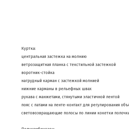
Куртка:
центральная застежка на молнию
ветрозащитная планка с текстильной застежкой
воротник-стойка
нагрудный карман с застежкой молнией
нижние карманы в рельефных швах
рукава с манжетами, стянутыми эластичной лентой
пояс с патами на ленте-контакт для регулирования объ
световозвращающие полосы по линии кокетки полочки,