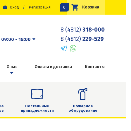
0
Корзина
Вход
/
Регистрация
8 (4812)
318-000
8 (4812)
229-529
:
09:00 - 18:00
О нас
Оплата и доставка
Контакты
ие
Постельные
Пожарное
ов
принадлежности
оборудование