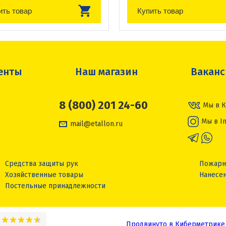
ить товар
Купить товар
енты
Наш магазин
Вакан
8 (800) 201 24-60
Мы в К
Мы в I
mail@etallon.ru
Средства защиты рук
Пожарн
Хозяйственные товары
Нанесен
Постельные принадлежности
Продвинуто в Киберметрике