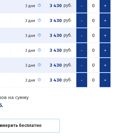
3 430
руб.
-
+
3 дня
3 430
руб.
-
+
3 дня
3 430
руб.
-
+
3 дня
3 430
руб.
-
+
3 дня
3 430
руб.
-
+
3 дня
3 430
руб.
-
+
3 дня
ров на сумму
б.
имерить бесплатно