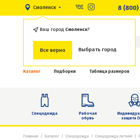
8 (800)
Смоленск
Ваш город
Смоленск
?
Выбрать город
Все верно
Каталог
Подборки
Таблица размеров
Спецодежда
Рабочая
Индивидуа
обувь
защита (
Главная
Каталог
Спецодежда
Спецодежда летняя