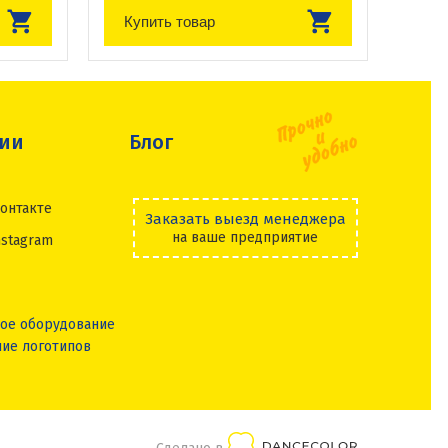
Купить товар
сии
Блог
онтакте
Заказать выезд менеджера
на ваше предприятие
nstagram
ое оборудование
ие логотипов