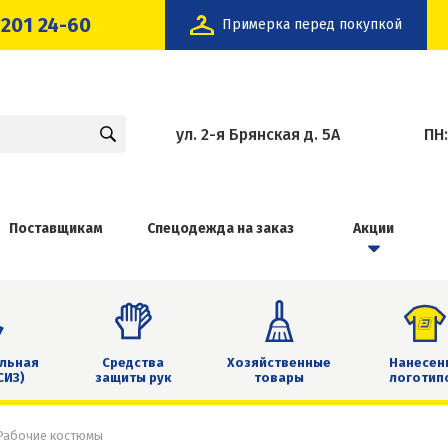
 201 24-60
Примерка перед покупкой
ул. 2-я Брянская д. 5А
ПН
Поставщикам
Спецодежда на заказ
Акции
льная
Средства
Хозяйственные
Нанесен
СИЗ)
защиты рук
товары
логотип
Рабочие костюмы