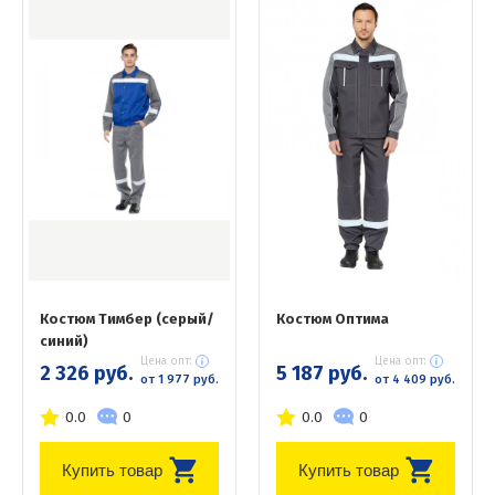
Костюм Тимбер (серый/
Костюм Оптима
синий)
Цена опт:
Цена опт:
2 326 руб.
5 187 руб.
от 1 977 руб.
от 4 409 руб.
0.0
0
0.0
0
Купить товар
Купить товар