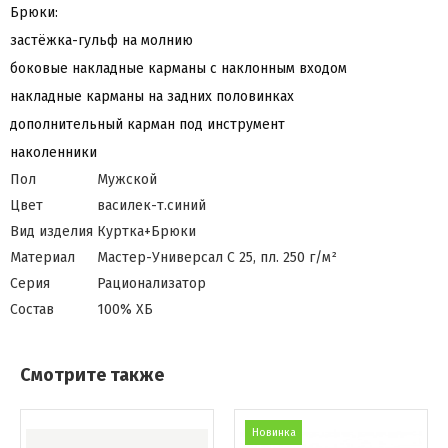
Брюки:
застёжка-гульф на молнию
боковые накладные карманы с наклонным входом
накладные карманы на задних половинках
дополнительный карман под инструмент
наколенники
Пол
Мужской
Цвет
василек-т.синий
Вид изделия
Куртка+Брюки
Материал
Мастер-Универсал С 25, пл. 250 г/м²
Серия
Рационализатор
Состав
100% ХБ
Смотрите также
Новинка