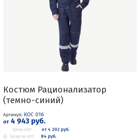
Костюм Рационализатор
(темно-синий)
КОС 016
Артикул:
4 943 руб.
от
Цена опт:
от 4 202 руб.
Бонусы опт:
84 руб.