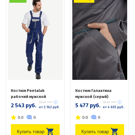
Костюм Pentalab
Костюм Галактика
рабочий мужской
мужской (серый)
Цена опт:
Цена опт:
2 543 руб.
5 477 руб.
от 2 162 руб.
от 4 655 руб.
0.0
0
0.0
0
Купить товар
Купить товар