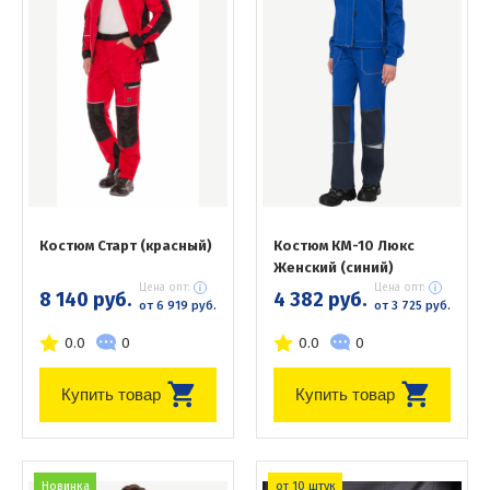
Костюм Старт (красный)
Костюм КМ-10 Люкс
Женский (синий)
Цена опт:
Цена опт:
8 140 руб.
4 382 руб.
от 6 919 руб.
от 3 725 руб.
0.0
0
0.0
0
Купить товар
Купить товар
Новинка
от 10 штук