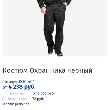
Костюм Охранника черный
КОС 401
Артикул:
4 238 руб.
от
Цена опт:
от 3 602 руб.
Бонусы опт:
72 руб.
Таблица размеров