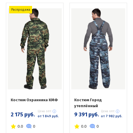
Распродажа
Костюм Охранника КМФ
Костюм Город
утеплённый
Цена опт:
Цена опт:
2 175 руб.
9 391 руб.
от 1 849 руб.
от 7 982 руб.
0.0
0
0.0
0