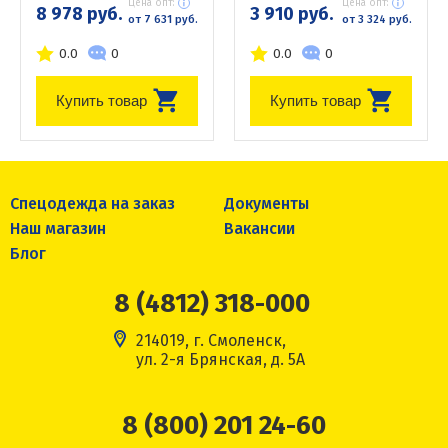
Цена опт:
Цена опт:
8 978 руб.
3 910 руб.
от 7 631 руб.
от 3 324 руб.
0.0
0
0.0
0
Купить товар
Купить товар
Спецодежда на заказ
Документы
Наш магазин
Вакансии
Блог
8 (4812) 318-000
214019, г. Смоленск,
ул. 2-я Брянская, д. 5А
8 (800) 201 24-60