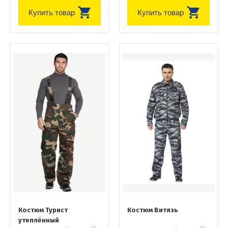
Купить товар
Купить товар
Костюм Турист
Костюм Витязь
утеплённый