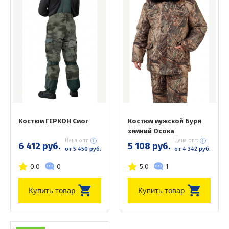
Костюм ГЕРКОН Смог
Костюм мужской Буря
зимний Осока
Цена опт:
Цена опт:
6 412 руб.
5 108 руб.
от 5 450 руб.
от 4 342 руб.
0.0
0
5.0
1
Купить товар
Купить товар