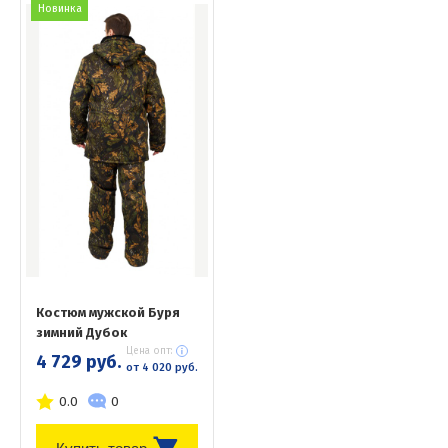
Новинка
Костюм мужской Буря
зимний Дубок
Цена опт:
4 729 руб.
от 4 020 руб.
0.0
0