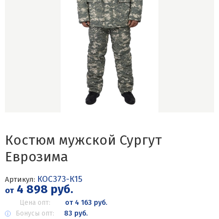
Костюм мужской Сургут
Еврозима
КОС373-К15
Артикул:
4 898 руб.
от
Цена опт:
от 4 163 руб.
Бонусы опт:
83 руб.