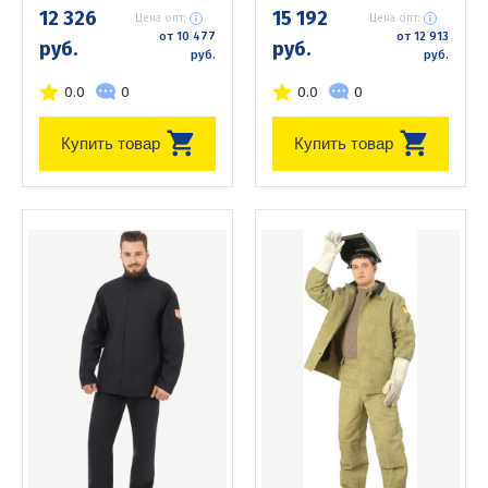
12 326
15 192
Цена опт:
Цена опт:
от 10 477
от 12 913
руб.
руб.
руб.
руб.
0.0
0
0.0
0
Купить товар
Купить товар