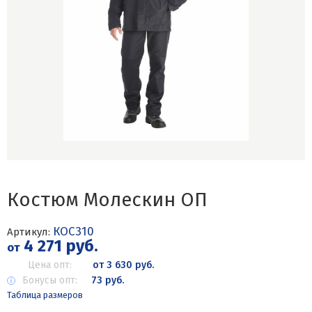
Костюм Молескин ОП
КОС310
Артикул:
4 271 руб.
от
Цена опт:
от 3 630 руб.
Бонусы опт:
73 руб.
Таблица размеров