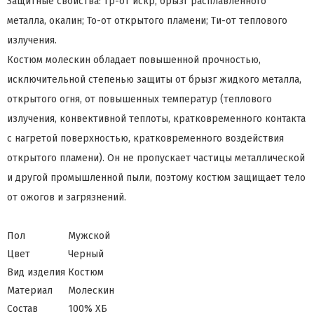
Защитные свойства: Тр-от искр, брызг расплавленного
металла, окалин; То-от открытого пламени; Ти-от теплового
излучения.
Костюм молескин обладает повышенной прочностью,
исключительной степенью защиты от брызг жидкого металла,
открытого огня, от повышенных температур (теплового
излучения, конвективной теплоты, кратковременного контакта
с нагретой поверхностью, кратковременного воздействия
открытого пламени). Он не пропускает частицы металлической
и другой промышленной пыли, поэтому костюм защищает тело
от ожогов и загрязнений.
Пол
Мужской
Цвет
Черный
Вид изделия
Костюм
Материал
Молескин
Состав
100% ХБ