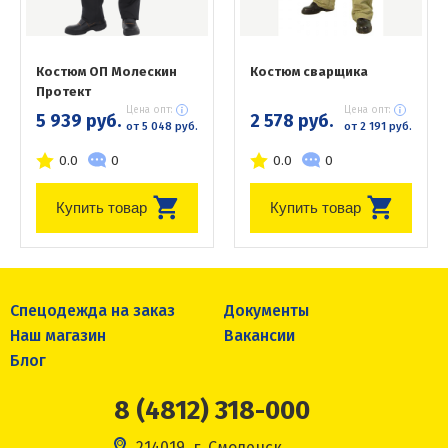
Костюм ОП Молескин
Костюм сварщика
Протект
Цена опт:
Цена опт:
5 939 руб.
2 578 руб.
от 5 048 руб.
от 2 191 руб.
0.0
0
0.0
0
Купить товар
Купить товар
Спецодежда на заказ
Документы
Наш магазин
Вакансии
Блог
8 (4812) 318-000
214019, г. Смоленск,