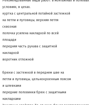
Рекомендованные виды работ: в монтажных и полевых
условиях, в цехах.
куртка с центральной потайной застежкой
на петли и пуговицы, верхняя петля
сквозная
полочка усилена накладкой по всей
площади
передняя часть рукава с защитной
накладкой
воротник отложной
брюки с застежкой в переднем шве на
петли и пуговицы, цельнокроенным поясом
и шлевками
передние половинки брюк с защитными
накладками