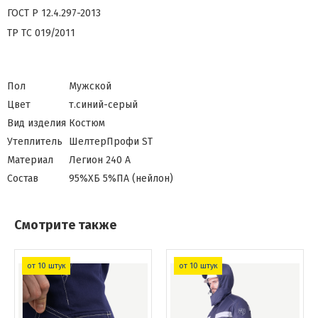
ГОСТ Р 12.4.297-2013
ТР ТС 019/2011
Пол
Мужской
Цвет
т.синий-серый
Вид изделия
Костюм
Утеплитель
ШелтерПрофи ST
Материал
Легион 240 А
Состав
95%ХБ 5%ПА (нейлон)
Смотрите также
от 10 штук
от 10 штук