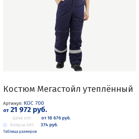
Костюм Мегастойл утеплённый
КОС 700
Артикул:
21 972 руб.
от
Цена опт:
от 18 676 руб.
Бонусы опт:
374 руб.
Таблица размеров