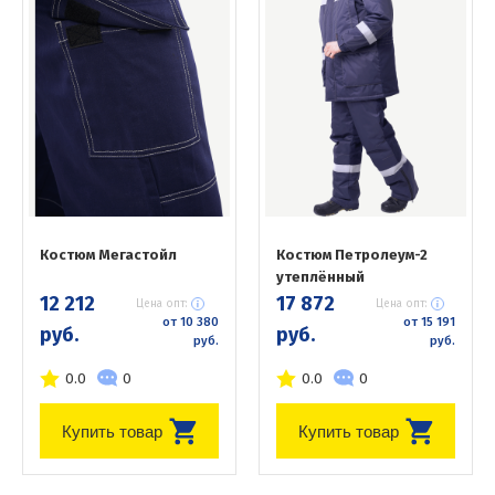
Костюм Мегастойл
Костюм Петролеум-2
утеплённый
12 212
17 872
Цена опт:
Цена опт:
от 10 380
от 15 191
руб.
руб.
руб.
руб.
0.0
0
0.0
0
Купить товар
Купить товар