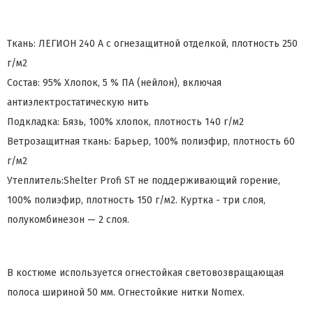
Ткань: ЛЕГИОН 240 А с огнезащитной отделкой, плотность 250
г/м2
Состав: 95% Хлопок, 5 % ПА (нейлон), включая
антиэлектростатическую нить
Подкладка: Бязь, 100% хлопок, плотность 140 г/м2
Ветрозащитная ткань: Барьер, 100% полиэфир, плотность 60
г/м2
Утеплитель:Shelter Profi ST не поддерживающий горение,
100% полиэфир, плотность 150 г/м2. Куртка - три слоя,
полукомбинезон — 2 слоя.
В костюме используется огнестойкая световозвращающая
полоса шириной 50 мм. Огнестойкие нитки Nomex.