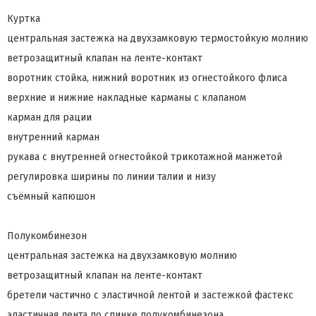
Куртка
центральная застежка на двухзамковую термостойкую молнию
ветрозащитный клапан на ленте-контакт
воротник стойка, нижний воротник из огнестойкого флиса
верхние и нижние накладные карманы с клапаном
карман для рации
внутренний карман
рукава с внутренней огнестойкой трикотажной манжетой
регулировка ширины по линии талии и низу
съёмный капюшон
Полукомбинезон
центральная застежка на двухзамковую молнию
ветрозащитный клапан на ленте-контакт
бретели частично с эластичной лентой и застежкой фастекс
эластичная лента по спинке полукомбинезона