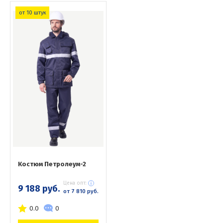
от 10 штук
Костюм Петролеум-2
Цена опт:
9 188 руб.
от 7 810 руб.
0.0
0