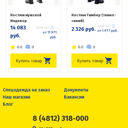
Костюм мужской
Костюм Тимбер (темно-
Индевор
синий)
Цена опт:
14 083
Цена опт:
2 326 руб.
от 1 977 руб.
от 11 971
руб.
руб.
0.0
0
0.0
0
Купить товар
Купить товар
Спецодежда на заказ
Документы
Наш магазин
Вакансии
Блог
8 (4812) 318-000