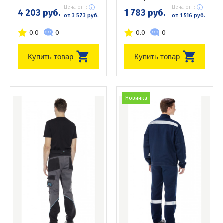
Цена опт:
Цена опт:
4 203 руб.
1 783 руб.
от 3 573 руб.
от 1 516 руб.
0.0
0
0.0
0
Купить товар
Купить товар
Новинка