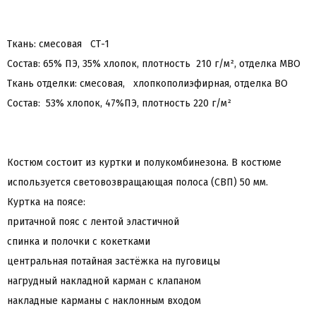
Ткань: смесовая СТ-1
Состав: 65% ПЭ, 35% хлопок, плотность 210 г/м², отделка МВО
Ткань отделки: смесовая, хлопкополиэфирная, отделка ВО
Состав: 53% хлопок, 47%ПЭ, плотность 220 г/м²
Костюм состоит из куртки и полукомбинезона. В костюме
используется световозвращающая полоса (СВП) 50 мм.
Куртка на поясе:
притачной пояс с лентой эластичной
спинка и полочки с кокетками
центральная потайная застёжка на пуговицы
нагрудный накладной карман с клапаном
накладные карманы с наклонным входом