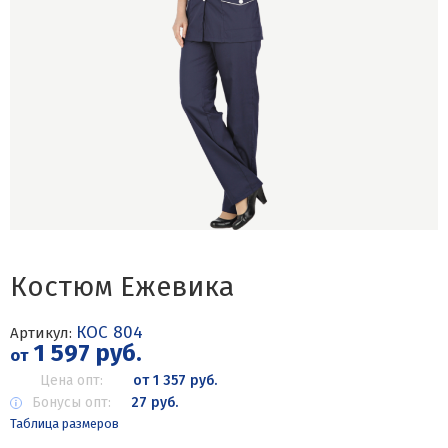
Костюм Ежевика
КОС 804
Артикул:
1 597 руб.
от
Цена опт:
от 1 357 руб.
Бонусы опт:
27 руб.
Таблица размеров