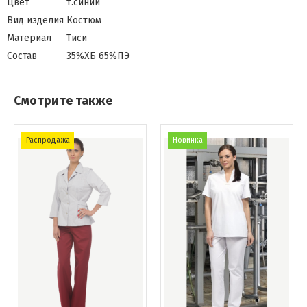
Цвет
т.синий
Вид изделия
Костюм
Материал
Тиси
Состав
35%ХБ 65%ПЭ
Смотрите также
Распродажа
Новинка