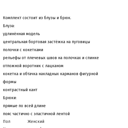
Комплект состоит из блузы и брюк.
Блуза:
удлинённая модель
центральная бортовая застёжка на пуговицы
полочки с кокетками
рельефы от плечевых швов на полочках и спинке
отложной воротник с лацканом
кокетка и обтачка накладных карманов фигурной
формы
контрастный кант
Брюки:
прямые по всей длине
пояс частично с эластичной лентой
Пол
Женский