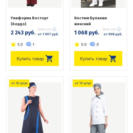
Униформа Восторг
Костюм Буланже
(бордо)
женский
Цена опт:
Цена опт:
2 243 руб.
1 068 руб.
от 1 907 руб.
от 908 руб.
5.0
1
0.0
0
Купить товар
Купить товар
от 10 штук
от 10 штук