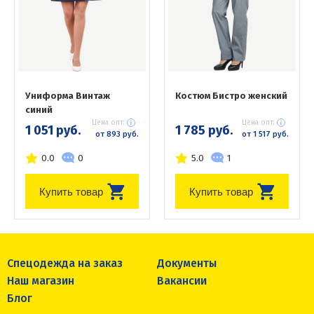
Униформа Винтаж
Костюм Бистро женский
синий
Цена опт:
Цена опт:
1 051 руб.
1 785 руб.
от 893 руб.
от 1 517 руб.
0.0
0
5.0
1
Купить товар
Купить товар
Спецодежда на заказ
Документы
Наш магазин
Вакансии
Блог