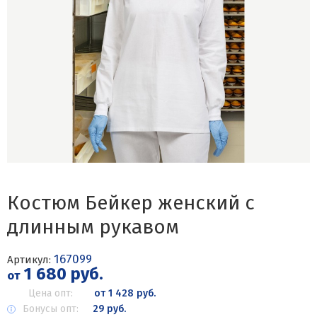
Костюм Бейкер женский с
длинным рукавом
167099
Артикул:
1 680 руб.
от
Цена опт:
от 1 428 руб.
Бонусы опт:
29 руб.