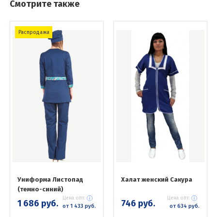
Смотрите также
Распродажа
Униформа Листопад
Халат женский Сакура
(темно-синий)
Цена опт:
Цена опт:
1 686 руб.
746 руб.
от 1 433 руб.
от 634 руб.