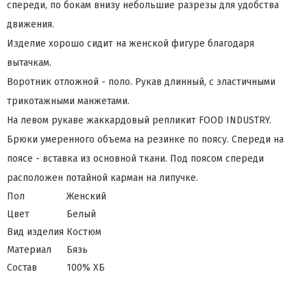
спереди, по бокам внизу небольшие разрезы для удобства
движения.
Изделие хорошо сидит на женской фигуре благодаря
вытачкам.
Воротник отложной - поло. Рукав длинный, с эластичными
трикотажными манжетами.
На левом рукаве жаккардовый репликит FOOD INDUSTRY.
Брюки умеренного объема на резинке по поясу. Спереди на
поясе - вставка из основной ткани. Под поясом спереди
расположен потайной карман на липучке.
Пол
Женский
Цвет
Белый
Вид изделия
Костюм
Материал
Бязь
Состав
100% ХБ