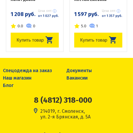
Цена опт:
Цена опт:
1 208 руб.
1 597 руб.
от 1 027 руб.
от 1 357 руб.
0.0
0
5.0
1
Купить товар
Купить товар
Спецодежда на заказ
Документы
Наш магазин
Вакансии
Блог
8 (4812) 318-000
214019, г. Смоленск,
ул. 2-я Брянская, д. 5А