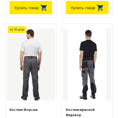
Купить товар
Купить товар
от 10 штук
Костюм Форсаж
Костюм мужской
Индевор