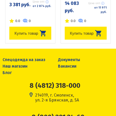
Цена опт:
14 083
3 381 руб.
Цена опт:
от 2 874 руб.
от 11 971
руб.
руб.
0.0
0
0.0
0
Купить товар
Купить товар
Спецодежда на заказ
Документы
Наш магазин
Вакансии
Блог
8 (4812) 318-000
214019, г. Смоленск,
ул. 2-я Брянская, д. 5А