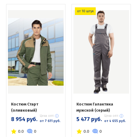
от 10 штук
Костюм Старт
Костюм Галактика
(оливковый)
мужской (серый)
Цена опт:
Цена опт:
8 954 руб.
5 477 руб.
от 7 611 руб.
от 4 655 руб.
0.0
0
0.0
0