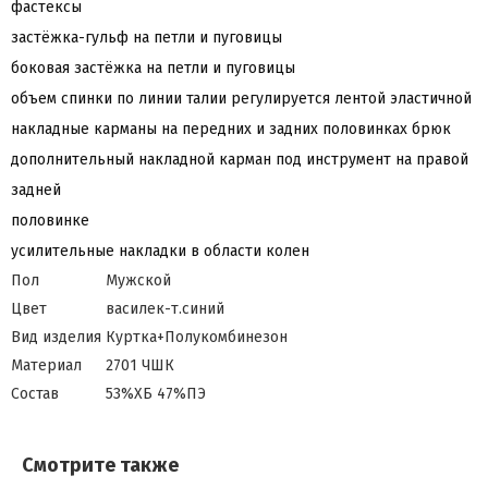
фастексы
застёжка-гульф на петли и пуговицы
боковая застёжка на петли и пуговицы
объем спинки по линии талии регулируется лентой эластичной
накладные карманы на передних и задних половинках брюк
дополнительный накладной карман под инструмент на правой
задней
половинке
усилительные накладки в области колен
Пол
Мужской
Цвет
василек-т.синий
Вид изделия
Куртка+Полукомбинезон
Материал
2701 ЧШК
Состав
53%ХБ 47%ПЭ
Смотрите также