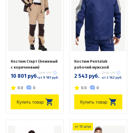
Костюм Старт (бежевый
Костюм Pentalab
с коричневым)
рабочий мужской
Цена опт:
Цена опт:
10 801 руб.
2 543 руб.
от 9 181 руб.
от 2 162 руб.
0.0
0
0.0
0
Купить товар
Купить товар
от 10 штук