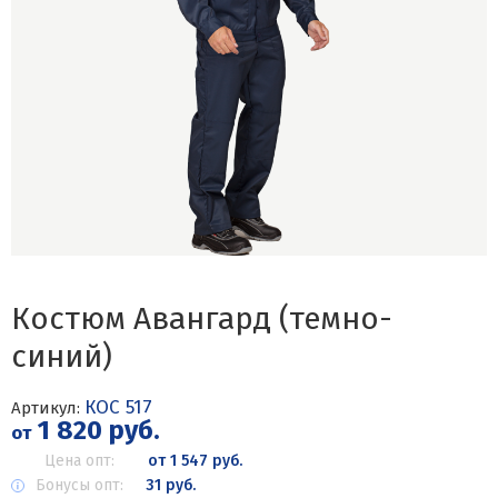
Костюм Авангард (темно-
синий)
КОС 517
Артикул:
1 820 руб.
от
Цена опт:
от 1 547 руб.
Бонусы опт:
31 руб.