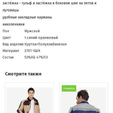
застёжка - гульф и застёжка в боковом шве на петли и
пуговицы
удобные накладные карманы
наколенники
Пол
Мужской
Цвет
т.синий-оранжевый
Вид изделия
Куртка+Полукомбинезон
Материал
2701 ЧШК
Состав
53%ХБ 47%ПЭ
Смотрите также
Новинка