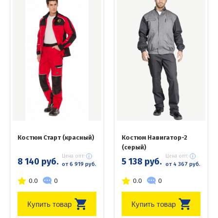
Костюм Старт (красный)
Костюм Навигатор-2
(серый)
Цена опт:
Цена опт:
8 140 руб.
5 138 руб.
от 6 919 руб.
от 4 367 руб.
0.0
0
0.0
0
Купить товар
Купить товар