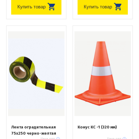
Купить товар
Купить товар
Лента оградительная
Конус КС -1 (320 мм)
75х250 черно-желтая
Цена опт:
Цена опт: