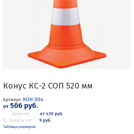
Конус КС-2 СОП 520 мм
КОН 004
Артикул:
506 руб.
от
Цена опт:
от 430 руб.
Бонусы опт:
9 руб.
Таблица размеров