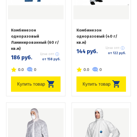
Комбинезон
Комбинезон
одноразовый
одноразовый (40 г/
Ламинированный (60 г/
кв.м)
кв.м)
Цена опт:
144 руб.
от 122 руб.
Цена опт:
186 руб.
от 158 руб.
0.0
0
0.0
0
Купить товар
Купить товар