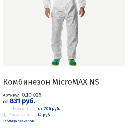
Комбинезон MicroMAX NS
ОДО 026
Артикул:
831 руб.
от
Цена опт:
от 706 руб.
Бонусы опт:
14 руб.
Таблица размеров