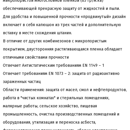
микропористой многослойной пленкой (65 гр/м.кв)
обеспечивающей прекрасную защиту от жидкостей и пыли.
Для удобства и повышенной прочности «продвинутый» дизайн
включает в себя капюшон из трех частей и дополнительную
вставку в месте схождения штанин.
В отличие от других комбинезонов с микропористым
покрытием, двусторонняя растягивающаяся пленка обладает
отличными свойствами прочности
Отвечает Антистатическим требованиям EN 1149 – 1
Отвечает требованиям EN 1073 – 2: защита от радиоактивно
зараженных частиц
Области применения: защита от масел, смол и нефтепродуктов,
работа в "чистых комнатах" и стерильных помещениях,
малярные работы, сельское хозяйство, пищевая
промышленность, очистка производственных помещений и
оборудования, утилизация и переноска асбеста,