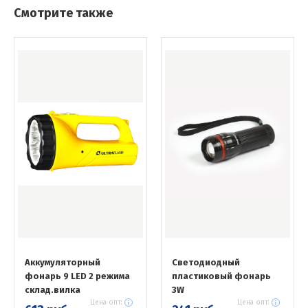
Смотрите также
Аккумуляторный
Светодиодный
фонарь 9 LED 2 режима
пластиковый фонарь
склад.вилка
3W
Цена опт:
Цена опт: