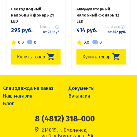
Светодиодный
Аккумуляторный
налобный фонарь 21
налобный фонарь 12
LED
LED
Цена опт:
Цена опт:
295 руб.
414 руб.
от 251 руб.
от 352 руб.
0.0
0
0.0
0
Купить товар
Купить товар
Спецодежда на заказ
Документы
Наш магазин
Вакансии
Блог
8 (4812) 318-000
214019, г. Смоленск,
ул. 2-я Брянская, д. 5А