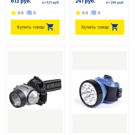
613 руб.
241 руб.
от 521 руб.
от 205 руб.
0.0
0
0.0
0
Купить товар
Купить товар