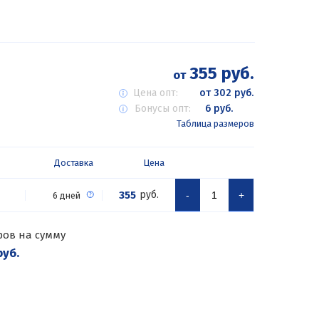
355 руб.
от
Цена опт:
от 302 руб.
Бонусы опт:
6 руб.
Таблица размеров
Доставка
Цена
355
руб.
-
+
6 дней
ров на сумму
руб.