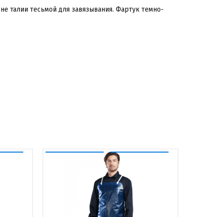
не талии тесьмой для завязывания. Фартук темно-