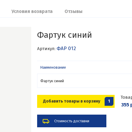
Условия возврата
Отзывы
Фартук синий
ФАР 012
Артикул:
Наименование
Фартук синий
Това
Добавить товары в корзину
1
355 
Стоимость доставки