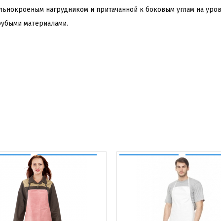
льнокроеным нагрудником и притачанной к боковым углам на уров
рубыми материалами.