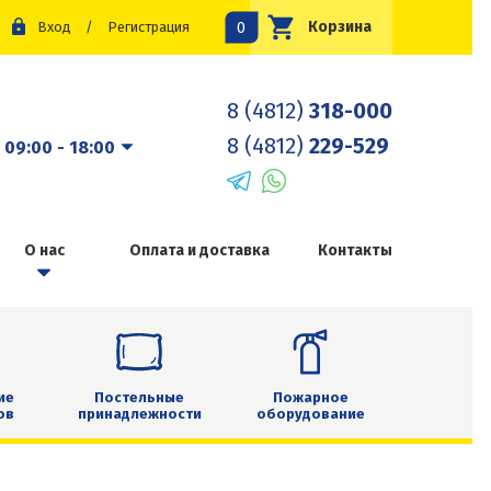
0
Корзина
Вход
/
Регистрация
8 (4812)
318-000
8 (4812)
229-529
:
09:00 - 18:00
О нас
Оплата и доставка
Контакты
ие
Постельные
Пожарное
ов
принадлежности
оборудование