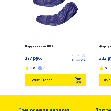
Нарукавники ПВХ
Фартук
Цена опт:
227 руб.
333 р
от 193 руб.
0.0
0
0.0
Купить товар
Куп
Спецодежда на заказ
Докум