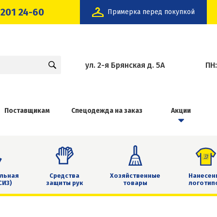
 201 24-60
Примерка перед покупкой
ул. 2-я Брянская д. 5А
ПН
Поставщикам
Спецодежда на заказ
Акции
льная
Средства
Хозяйственные
Нанесен
СИЗ)
защиты рук
товары
логотип