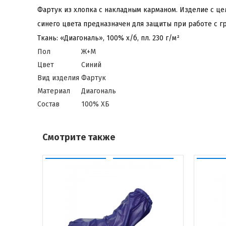
Фартук из хлопка с накладным карманом. Изделие с це
синего цвета предназначен для защиты при работе с г
Ткань: «Диагональ», 100% х/б, пл. 230 г/м²
Пол
Ж+М
Цвет
Синий
Вид изделия
Фартук
Материал
Диагональ
Состав
100% ХБ
Смотрите также