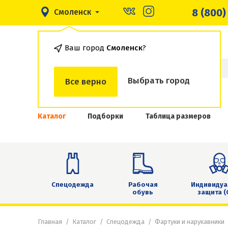
8 (800)
Смоленск
Ваш город
Смоленск
?
Выбрать город
Все верно
Каталог
Подборки
Таблица размеров
Спецодежда
Рабочая
Индивидуа
обувь
защита (
Главная
Каталог
Спецодежда
Фартуки и нарукавники