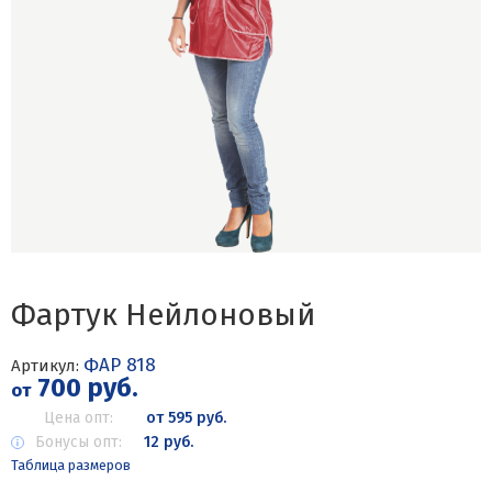
Фартук Нейлоновый
ФАР 818
Артикул:
700 руб.
от
Цена опт:
от 595 руб.
Бонусы опт:
12 руб.
Таблица размеров