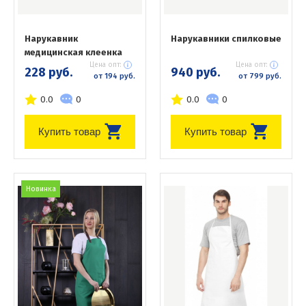
Нарукавник
Нарукавники спилковые
медицинская клеенка
Цена опт:
Цена опт:
228 руб.
940 руб.
от 194 руб.
от 799 руб.
0.0
0
0.0
0
Купить товар
Купить товар
Новинка