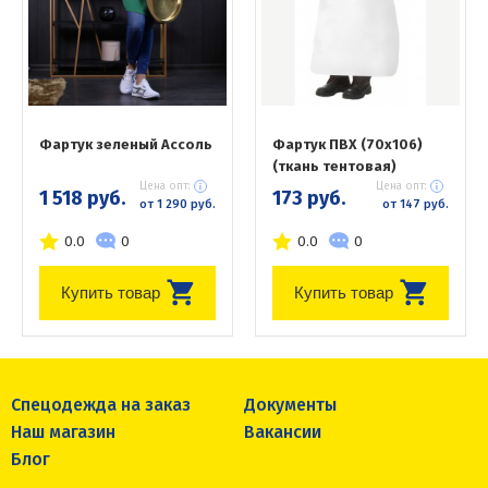
Фартук зеленый Ассоль
Фартук ПВХ (70х106)
(ткань тентовая)
Цена опт:
Цена опт:
1 518 руб.
173 руб.
от 1 290 руб.
от 147 руб.
0.0
0
0.0
0
Купить товар
Купить товар
Спецодежда на заказ
Документы
Наш магазин
Вакансии
Блог