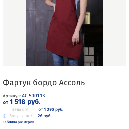
Фартук бордо Ассоль
АС 5001.13
Артикул:
1 518 руб.
от
Цена опт:
от 1 290 руб.
Бонусы опт:
26 руб.
Таблица размеров