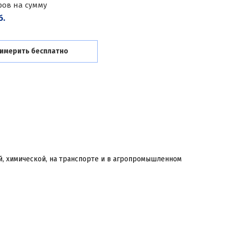
ров на сумму
б.
имерить бесплатно
, химической, на транспорте и в агропромышленном