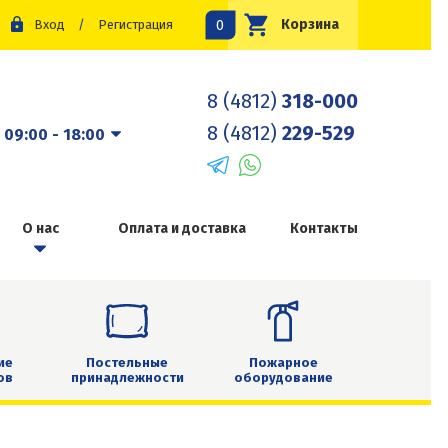
0
Корзина
Вход
/
Регистрация
8 (4812)
318-000
8 (4812)
229-529
:
09:00 - 18:00
О нас
Оплата и доставка
Контакты
ие
Постельные
Пожарное
ов
принадлежности
оборудование