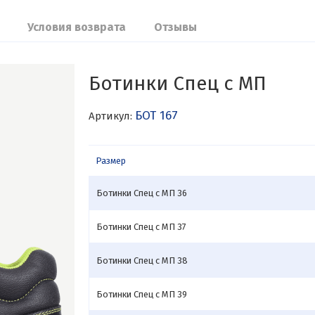
Условия возврата
Отзывы
Ботинки Спец с МП
БОТ 167
Артикул:
Размер
Ботинки Спец с МП 36
Ботинки Спец с МП 37
Ботинки Спец с МП 38
Ботинки Спец с МП 39