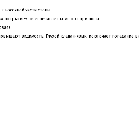
 в носочной части стопы
вым покрытием, обеспечивает комфорт при носке
овая)
вышают видимость. Глухой клапан-язык, исключает попадание вн