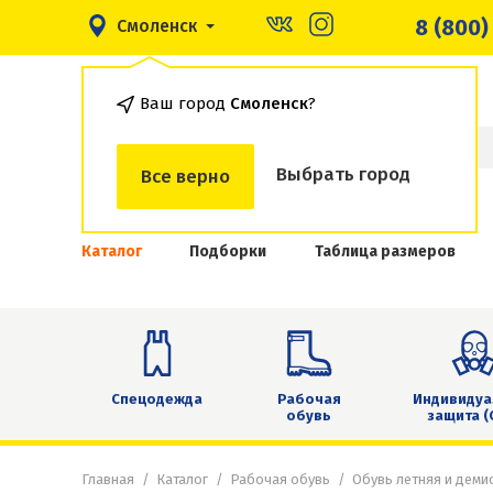
8 (800)
Смоленск
Ваш город
Смоленск
?
Выбрать город
Все верно
Каталог
Подборки
Таблица размеров
Спецодежда
Рабочая
Индивидуа
обувь
защита (
Главная
Каталог
Рабочая обувь
Обувь летняя и деми