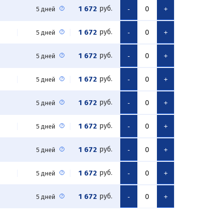
1 672
руб.
-
+
5 дней
1 672
руб.
-
+
5 дней
1 672
руб.
-
+
5 дней
1 672
руб.
-
+
5 дней
1 672
руб.
-
+
5 дней
1 672
руб.
-
+
5 дней
1 672
руб.
-
+
5 дней
1 672
руб.
-
+
5 дней
1 672
руб.
-
+
5 дней