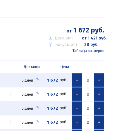
1 672 руб.
от
Цена опт:
от 1 421 руб.
Бонусы опт:
28 руб.
Таблица размеров
Доставка
Цена
1 672
руб.
-
+
5 дней
1 672
руб.
-
+
5 дней
1 672
руб.
-
+
5 дней
1 672
руб.
-
+
5 дней