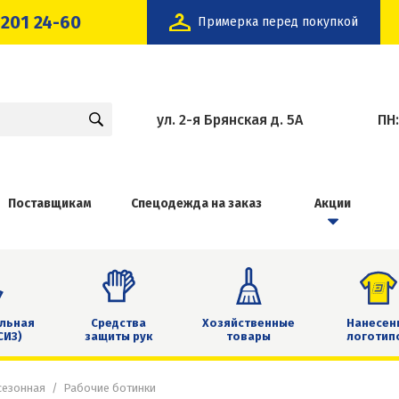
 201 24-60
Примерка перед покупкой
ул. 2-я Брянская д. 5А
ПН
Поставщикам
Спецодежда на заказ
Акции
льная
Средства
Хозяйственные
Нанесен
СИЗ)
защиты рук
товары
логотип
сезонная
Рабочие ботинки