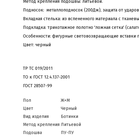
Метод крепления подошвы: литьевой.
Подносок: металлоподносок (200Дж), защита от ударов
Вкладная стелька: из вспененного материала с ткане
Подкладка: трикотажное полотно 'ложная сетка' (салат
Особенности: фигурные световозвращающие вставки по
Цвет: черный
ТР ТС 019/2011
ТО к ГОСТ 12.4.137-2001
ГОСТ 28507-99
Пол
Ж+М
Цвет
Черный
Вид изделия
Ботинки
Метод крепления
Литьевой
Подошва
ПУ-ПУ