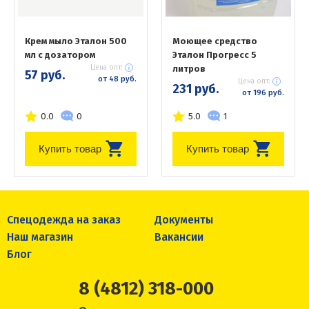
Крем мыло Эталон 500
Моющее средство
мл с дозатором
Эталон Прогресс 5
Цена опт:
литров
57 руб.
от 48 руб.
Цена опт:
231 руб.
от 196 руб.
0.0
0
5.0
1
Купить товар
Купить товар
Спецодежда на заказ
Документы
Наш магазин
Вакансии
Блог
8 (4812) 318-000