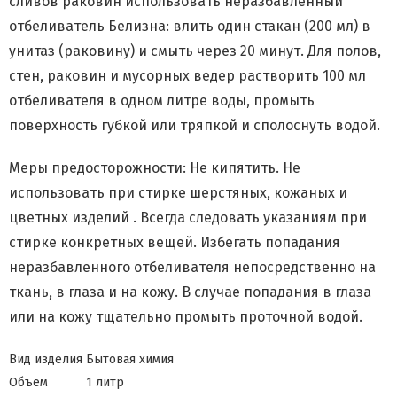
сливов раковин использовать неразбавленный
отбеливатель Белизна: влить один стакан (200 мл) в
унитаз (раковину) и смыть через 20 минут. Для полов,
стен, раковин и мусорных ведер растворить 100 мл
отбеливателя в одном литре воды, промыть
поверхность губкой или тряпкой и сполоснуть водой.
Меры предосторожности: Не кипятить. Не
использовать при стирке шерстяных, кожаных и
цветных изделий . Всегда следовать указаниям при
стирке конкретных вещей. Избегать попадания
неразбавленного отбеливателя непосредственно на
ткань, в глаза и на кожу. В случае попадания в глаза
или на кожу тщательно промыть проточной водой.
Вид изделия
Бытовая химия
Объем
1 литр