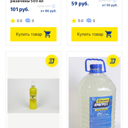
ржавчины 500 мл
Цена опт:
59 руб.
от 50 руб.
Цена опт:
101 руб.
от 86 руб.
0.0
0
0.0
0
Купить товар
Купить товар