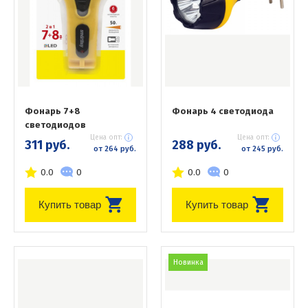
Фонарь 7+8
Фонарь 4 светодиода
светодиодов
Цена опт:
Цена опт:
311 руб.
288 руб.
от 264 руб.
от 245 руб.
0.0
0
0.0
0
Купить товар
Купить товар
Новинка