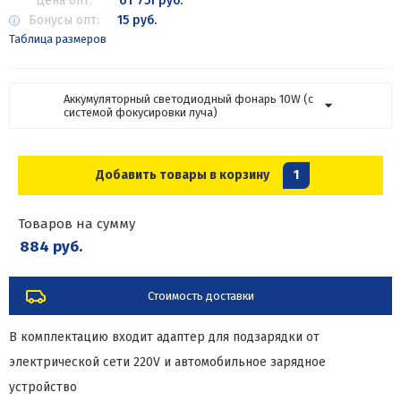
Цена опт:
от 751 руб.
Бонусы опт:
15 руб.
Таблица размеров
Аккумуляторный светодиодный фонарь 10W (с
системой фокусировки луча)
Добавить товары в корзину
1
Товаров на сумму
884 руб.
Стоимость доставки
В комплектацию входит адаптер для подзарядки от
электрической сети 220V и автомобильное зарядное
устройство