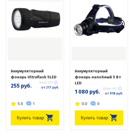
Аккумуляторный
Аккумуляторный
фонарь Ultraflash 5LED
фонарь налобный 5 Вт
Цена опт:
LED
255 руб.
от 217 руб.
Цена опт:
1 080 руб.
от 918 руб.
5.0
1
0.0
0
Купить товар
Купить товар