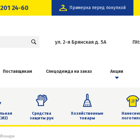
 201 24-60
Примерка перед покупкой
ул. 2-я Брянская д. 5А
ПН
Поставщикам
Спецодежда на заказ
Акции
льная
Средства
Хозяйственные
Нанесен
СИЗ)
защиты рук
товары
логотип
Фонари