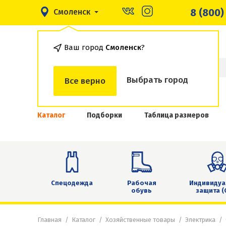
8 (800)
Смоленск
Ваш город
Смоленск
?
Выбрать город
Все верно
Каталог
Подборки
Таблица размеров
Спецодежда
Рабочая
Индивидуа
обувь
защита (
Главная
Каталог
Хозяйственные товары
Электрика