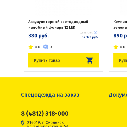
Аккумуляторный светодиодный
Кемпин
налобный фонарь 12 LED
зелен
Цена опт:
380 руб.
890 р
от 323 руб.
0.0
0
0.0
Купить товар
Куп
Спецодежда на заказ
Докум
8 (4812) 318-000
214019, г. Смоленск,
ул. 2-я Брянская, д. 5А