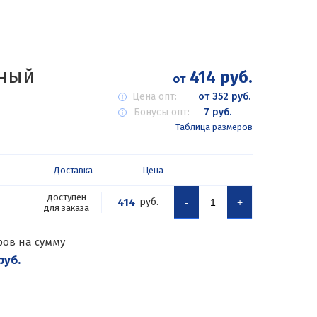
бный
414 руб.
от
Цена опт:
от 352 руб.
Бонусы опт:
7 руб.
Таблица размеров
Доставка
Цена
доступен
414
руб.
-
+
для заказа
ров на сумму
руб.