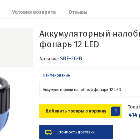
Условия возврата
Отзывы
Аккумуляторный нало
фонарь 12 LED
SBF-26-B
Артикул:
Наименование
Аккумуляторный налобный фонарь 12 LED
Това
Добавить товары в корзину
1
414 
Стоимость доставки