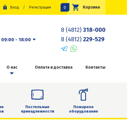
0
Корзина
Вход
/
Регистрация
8 (4812)
318-000
8 (4812)
229-529
:
09:00 - 18:00
О нас
Оплата и доставка
Контакты
ие
Постельные
Пожарное
ов
принадлежности
оборудование