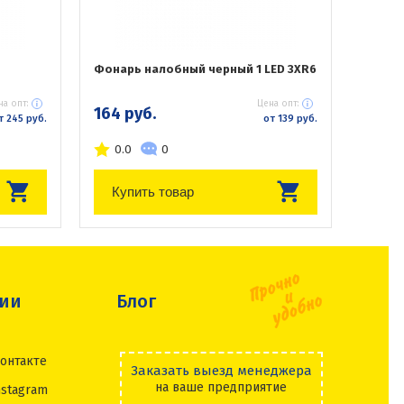
Фонарь налобный черный 1 LED 3XR6
на опт:
Цена опт:
164 руб.
т 245 руб.
от 139 руб.
0.0
0
Купить товар
сии
Блог
онтакте
Заказать выезд менеджера
на ваше предприятие
nstagram